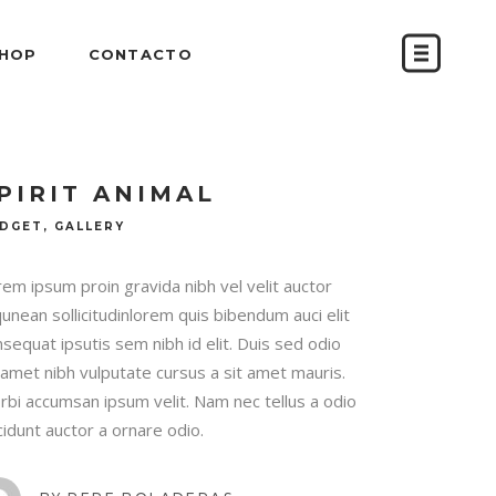
SHOP
CONTACTO
PIRIT ANIMAL
DGET, GALLERY
em ipsum proin gravida nibh vel velit auctor
qunean sollicitudinlorem quis bibendum auci elit
sequat ipsutis sem nibh id elit. Duis sed odio
 amet nibh vulputate cursus a sit amet mauris.
rbi accumsan ipsum velit. Nam nec tellus a odio
cidunt auctor a ornare odio.