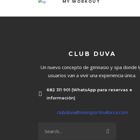
MY WORKOUT
CLUB DUVA
Un nuevo concepto de gimnasio y spa donde l
usuarios van a vivir una experiencia única.
682 311 901 (WhatsApp para reservas e
información)
clubduva@onesportmallorca.com