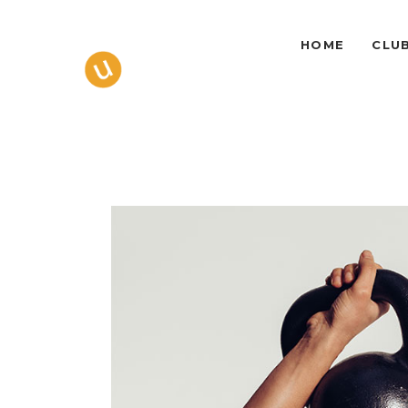
HOME
CLU