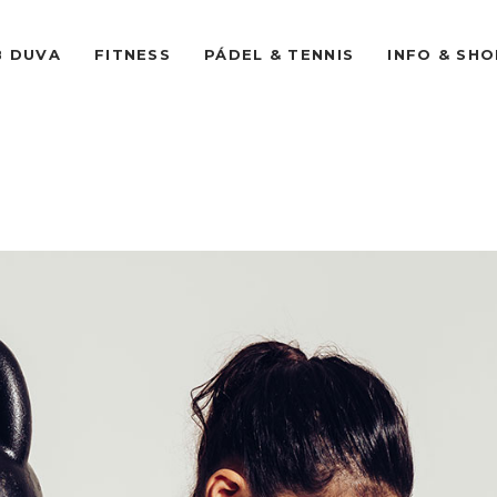
B DUVA
FITNESS
PÁDEL & TENNIS
INFO & SHO