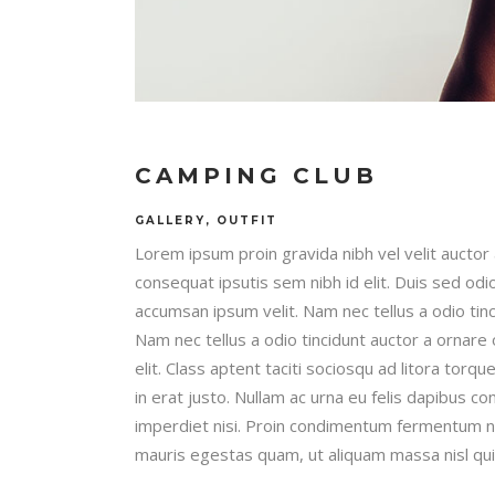
CAMPING CLUB
GALLERY, OUTFIT
Lorem ipsum proin gravida nibh vel velit auctor 
consequat ipsutis sem nibh id elit. Duis sed odi
accumsan ipsum velit. Nam nec tellus a odio tin
Nam nec tellus a odio tincidunt auctor a ornare
elit. Class aptent taciti sociosqu ad litora tor
in erat justo. Nullam ac urna eu felis dapibus 
imperdiet nisi. Proin condimentum fermentum nu
mauris egestas quam, ut aliquam massa nisl qui