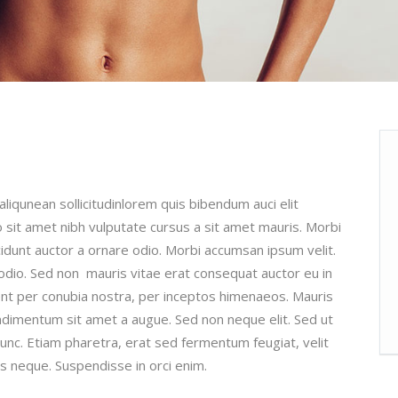
aliqunean sollicitudinlorem quis bibendum auci elit
o sit amet nibh vulputate cursus a sit amet mauris. Morbi
cidunt auctor a ornare odio. Morbi accumsan ipsum velit.
 odio. Sed non mauris vitae erat consequat auctor eu in
quent per conubia nostra, per inceptos himenaeos. Mauris
condimentum sit amet a augue. Sed non neque elit. Sed ut
nc. Etiam pharetra, erat sed fermentum feugiat, velit
s neque. Suspendisse in orci enim.